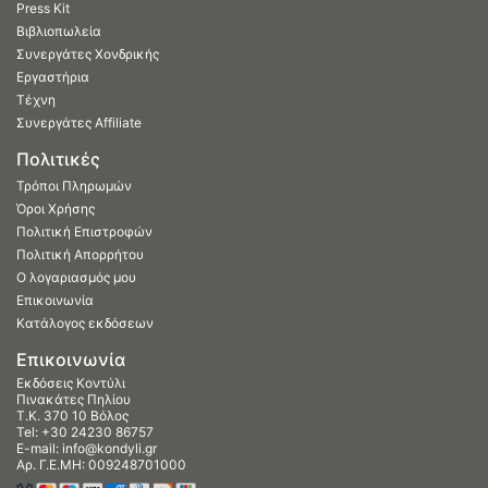
Press Kit
Βιβλιοπωλεία
Συνεργάτες Χονδρικής
Εργαστήρια
Τέχνη
Συνεργάτες Affiliate
Πολιτικές
Τρόποι Πληρωμών
Όροι Χρήσης
Πολιτική Επιστροφών
Πολιτική Απορρήτου
Ο λογαριασμός μου
Επικοινωνία
Κατάλογος εκδόσεων
Επικοινωνία
Εκδόσεις Κοντύλι
Πινακάτες Πηλίου
Τ.Κ. 370 10 Βόλος
Tel:
+30 24230 86757
E-mail:
info@kondyli.gr
Αρ. Γ.Ε.ΜΗ: 009248701000