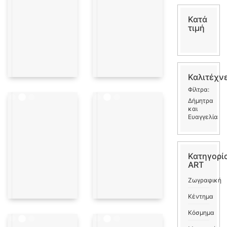
Κατά
τιμή
Καλιτέχν
Φίλτρα:
Δήμητρα
και
Ευαγγελία
Κατηγορί
ART
Ζωγραφική
Κέντημα
Κόσμημα