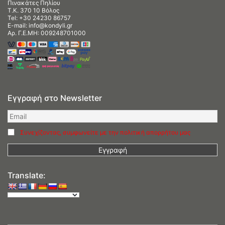
Πινακάτες Πηλίου
Τ.Κ. 370 10 Βόλος
Tel:
+30 24230 86757
E-mail:
info@kondyli.gr
Αρ. Γ.Ε.ΜΗ: 009248701000
Εγγραφή στο Newsletter
Συνεχίζοντας, συμφωνείτε με την πολιτική απορρήτου μας
Translate: