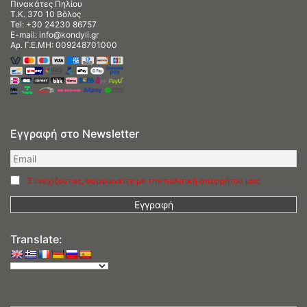
Πινακάτες Πηλίου
Τ.Κ. 370 10 Βόλος
Tel:
+30 24230 86757
E-mail:
info@kondyli.gr
Αρ. Γ.Ε.ΜΗ: 009248701000
Εγγραφή στο Newsletter
Συνεχίζοντας, συμφωνείτε με την πολιτική απορρήτου μας
Translate: