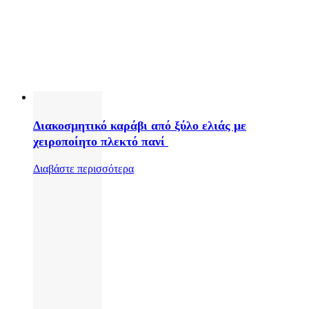
Διακοσμητικό καράβι από ξύλο ελιάς με
χειροποίητο πλεκτό πανί
Διαβάστε περισσότερα