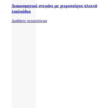
Διακοσμητικό στεφάνι με χειροποίητα πλεκτά
λουλούδια
Διαβάστε περισσότερα