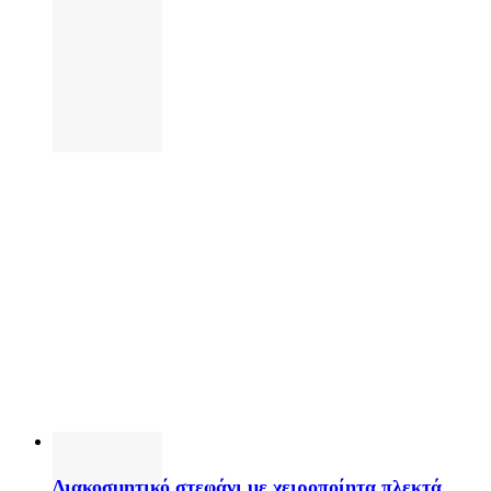
Διακοσμητικό στεφάνι με χειροποίητα πλεκτά