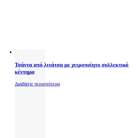
Τσάντα από λινάτσα με χειροποίητο συλλεκτικό
κέντημα
Διαβάστε περισσότερα