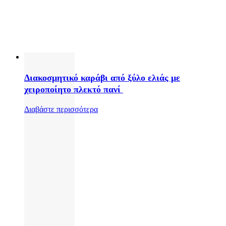
Διακοσμητικό καράβι από ξύλο ελιάς με
χειροποίητο πλεκτό πανί
Διαβάστε περισσότερα