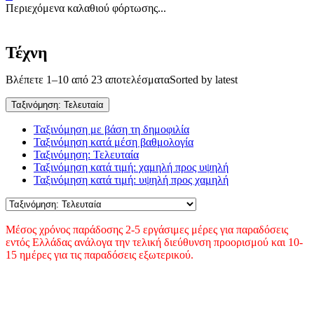
Περιεχόμενα καλαθιού φόρτωσης...
Τέχνη
Βλέπετε 1–10 από 23 αποτελέσματα
Sorted by latest
Ταξινόμηση: Τελευταία
Ταξινόμηση με βάση τη δημοφιλία
Ταξινόμηση κατά μέση βαθμολογία
Ταξινόμηση: Τελευταία
Ταξινόμηση κατά τιμή: χαμηλή προς υψηλή
Ταξινόμηση κατά τιμή: υψηλή προς χαμηλή
Μέσος χρόνος παράδοσης 2-5 εργάσιμες μέρες για παραδόσεις
εντός Ελλάδας ανάλογα την τελική διεύθυνση προορισμού και 10-
15 ημέρες για τις παραδόσεις εξωτερικού.