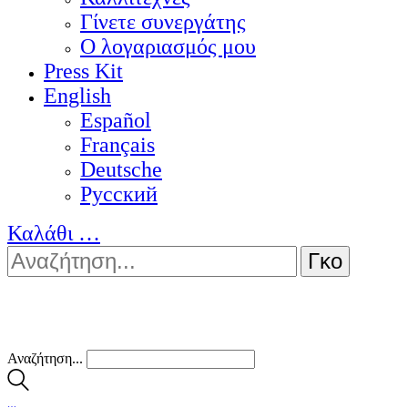
Γίνετε συνεργάτης
Ο λογαριασμός μου
Press Kit
English
Español
Français
Deutsche
Pусский
Καλάθι
…
Αναζήτηση...
…