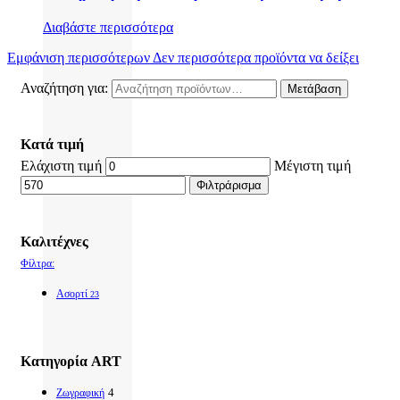
Διαβάστε περισσότερα
Εμφάνιση περισσότερων
Δεν περισσότερα προϊόντα να δείξει
Αναζήτηση για:
Μετάβαση
Κατά τιμή
Ελάχιστη τιμή
Μέγιστη τιμή
Φιλτράρισμα
Καλιτέχνες
Φίλτρα:
Ασορτί
23
Κατηγορία ART
4
Ζωγραφική