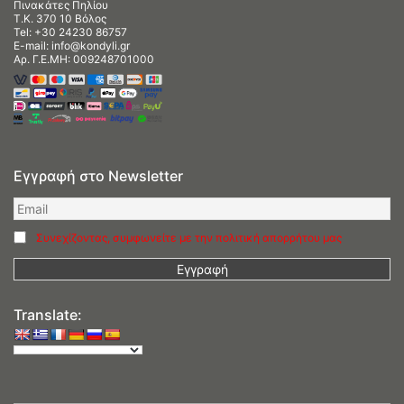
Πινακάτες Πηλίου
Τ.Κ. 370 10 Βόλος
Tel:
+30 24230 86757
E-mail:
info@kondyli.gr
Αρ. Γ.Ε.ΜΗ: 009248701000
Εγγραφή στο Newsletter
Συνεχίζοντας, συμφωνείτε με την πολιτική απορρήτου μας
Translate: