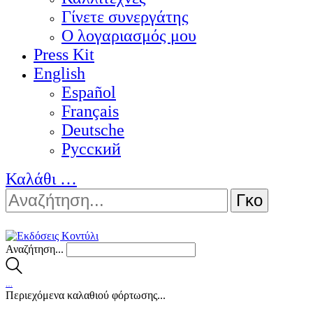
Γίνετε συνεργάτης
Ο λογαριασμός μου
Press Kit
English
Español
Français
Deutsche
Pусский
Καλάθι
…
Αναζήτηση...
…
Περιεχόμενα καλαθιού φόρτωσης...