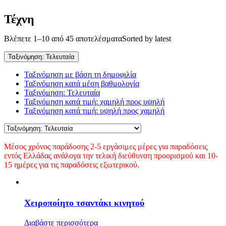
Τέχνη
Βλέπετε 1–10 από 45 αποτελέσματα
Sorted by latest
Ταξινόμηση: Τελευταία
Ταξινόμηση με βάση τη δημοφιλία
Ταξινόμηση κατά μέση βαθμολογία
Ταξινόμηση: Τελευταία
Ταξινόμηση κατά τιμή: χαμηλή προς υψηλή
Ταξινόμηση κατά τιμή: υψηλή προς χαμηλή
Μέσος χρόνος παράδοσης 2-5 εργάσιμες μέρες για παραδόσεις
εντός Ελλάδας ανάλογα την τελική διεύθυνση προορισμού και 10-
15 ημέρες για τις παραδόσεις εξωτερικού.
Χειροποίητο τσαντάκι κινητού
Διαβάστε περισσότερα