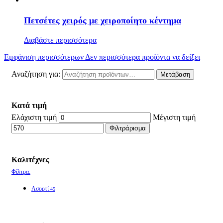
Πετσέτες χειρός με χειροποίητο κέντημα
Διαβάστε περισσότερα
Εμφάνιση περισσότερων
Δεν περισσότερα προϊόντα να δείξει
Αναζήτηση για:
Μετάβαση
Κατά τιμή
Ελάχιστη τιμή
Μέγιστη τιμή
Φιλτράρισμα
Καλιτέχνες
Φίλτρα:
Ασορτί
45