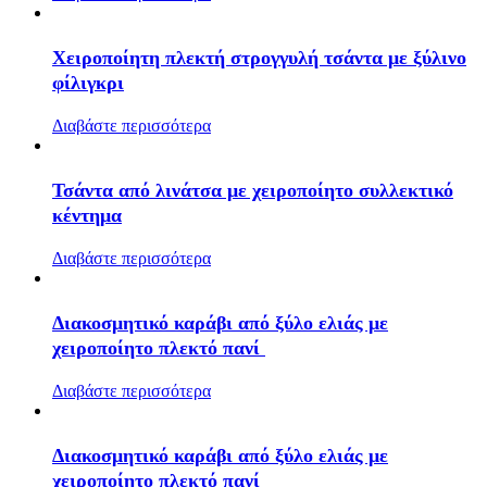
Χειροποίητη πλεκτή στρογγυλή τσάντα με ξύλινο
φίλιγκρι
Διαβάστε περισσότερα
Τσάντα από λινάτσα με χειροποίητο συλλεκτικό
κέντημα
Διαβάστε περισσότερα
Διακοσμητικό καράβι από ξύλο ελιάς με
χειροποίητο πλεκτό πανί
Διαβάστε περισσότερα
Διακοσμητικό καράβι από ξύλο ελιάς με
χειροποίητο πλεκτό πανί