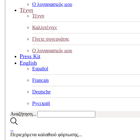
Ο λογαριασμός μου
Τέχνη
Τέχνη
Καλλιτέχνες
Γίνετε συνεργάτης
Ο λογαριασμός μου
Press Kit
English
Español
Français
Deutsche
Pусский
Αναζήτηση...
…
Περιεχόμενα καλαθιού φόρτωσης...