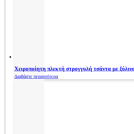
Χειροποίητη πλεκτή στρογγυλή τσάντα με ξύλινο
Διαβάστε περισσότερα