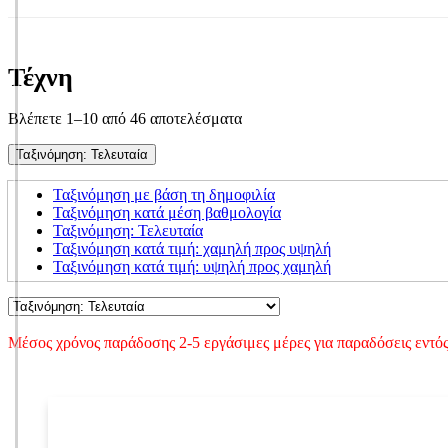
Τέχνη
Sorted
Βλέπετε 1–10 από 46 αποτελέσματα
by
latest
Ταξινόμηση: Τελευταία
Ταξινόμηση με βάση τη δημοφιλία
Ταξινόμηση κατά μέση βαθμολογία
Ταξινόμηση: Τελευταία
Ταξινόμηση κατά τιμή: χαμηλή προς υψηλή
Ταξινόμηση κατά τιμή: υψηλή προς χαμηλή
Μέσος χρόνος παράδοσης 2-5 εργάσιμες μέρες για παραδόσεις εντός