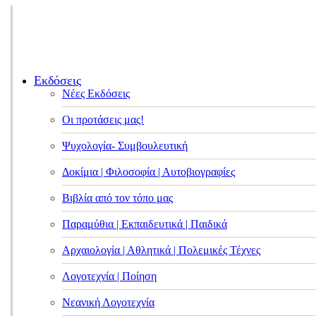
Εκδόσεις
Νέες Εκδόσεις
Οι προτάσεις μας!
Ψυχολογία- Συμβουλευτική
Δοκίμια | Φιλοσοφία | Αυτοβιογραφίες
Βιβλία από τον τόπο μας
Παραμύθια | Εκπαιδευτικά | Παιδικά
Αρχαιολογία | Αθλητικά | Πολεμικές Τέχνες
Λογοτεχνία | Ποίηση
Νεανική Λογοτεχνία