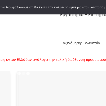
 να διασφαλίσουμε ότι θα έχετε την καλύτερη εμπειρία στον ιστότοπό μ
Εκδόσεις
Κατάλογος εκδόσεων
Συγγ
Εργαστήρια – Εισιτήρι
Ταξινόμηση: Τελευταία
ις εντός Ελλάδας ανάλογα την τελική διεύθυνση προορισμού κ