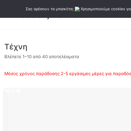
Σας αρέσουν τα μπισκότα;
Χρησιμοποιούμε cookies για
Τέχνη
Sorted
Βλέπετε 1–10 από 40 αποτελέσματα
by
latest
Μέσος χρόνος παράδοσης 2-5 εργάσιμες μέρες για παραδόσε