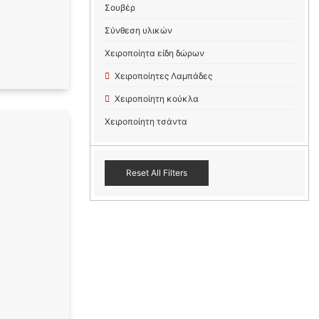
Σουβέρ
Σύνθεση υλικών
Χειροποίητα είδη δώρων
Χειροποίητες Λαμπάδες
Χειροποίητη κούκλα
Χειροποίητη τσάντα
Reset All Filters