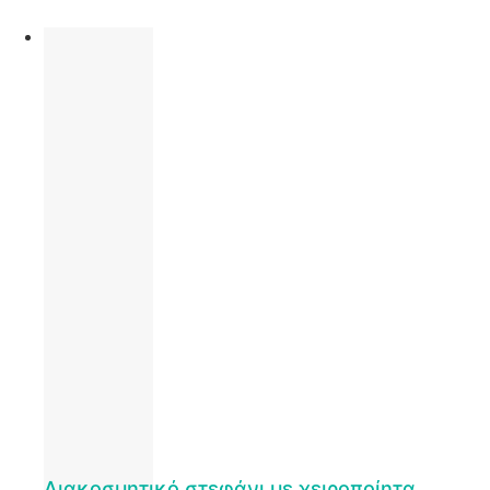
Διακοσμητικό στεφάνι με χειροποίητα