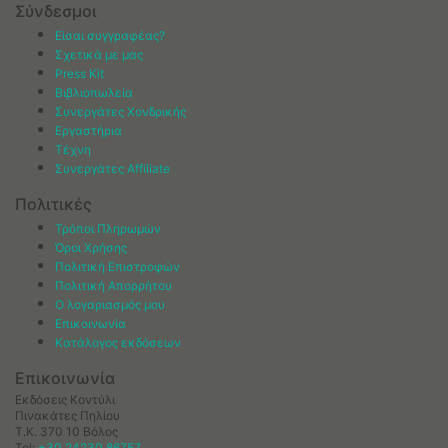
Σύνδεσμοι
Είσαι συγγραφέας?
Σχετικά με μας
Press Kit
Βιβλιοπωλεία
Συνεργάτες Χονδρικής
Εργαστήρια
Τέχνη
Συνεργάτες Affiliate
Πολιτικές
Τρόποι Πληρωμών
Όροι Χρήσης
Πολιτική Επιστροφών
Πολιτική Απορρήτου
Ο λογαριασμός μου
Επικοινωνία
Κατάλογος εκδόσεων
Επικοινωνία
Εκδόσεις Κοντύλι
Πινακάτες Πηλίου
Τ.Κ. 370 10 Βόλος
Tel:
+30 24230 86757