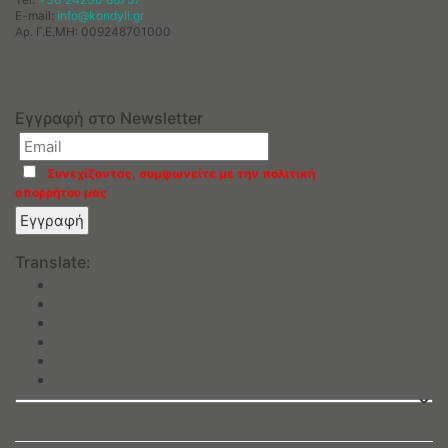
E-mail:
info@kondyli.gr
Αρ. Γ.Ε.ΜΗ: 009248701000
Εγγραφή στο Newsletter
Συνεχίζοντας, συμφωνείτε με την πολιτική
απορρήτου μας
Translate: