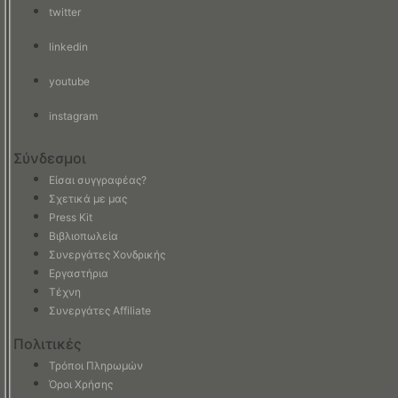
twitter
linkedin
youtube
instagram
Σύνδεσμοι
Είσαι συγγραφέας?
Σχετικά με μας
Press Kit
Βιβλιοπωλεία
Συνεργάτες Χονδρικής
Εργαστήρια
Τέχνη
Συνεργάτες Affiliate
Πολιτικές
Τρόποι Πληρωμών
Όροι Χρήσης