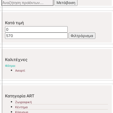
Αναζήτηση
Μετάβαση
για:
Κατά τιμή
Ελάχιστη
Μέγιστη
τιμή
τιμή
Φιλτράρισμα
Καλιτέχνες
Φίλτρα:
Ασορτί
Κατηγορία ART
Ζωγραφική
Κέντημα
Κόσμημα