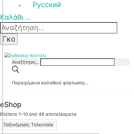
Pусский
Καλάθι
…
Αναζήτηση...
…
Περιεχόμενα καλαθιού φόρτωσης...
eShop
Sorted
Βλέπετε 1–10 από 46 αποτελέσματα
by
Ταξινόμηση: Τελευταία
latest