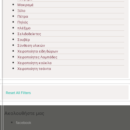
Μακραμέ
Ξύλο
Πέτρα
Πηλός
πλέξιμο
Σελιδοδείκτες
Σουβέρ
Σύνθεση υλικών
Χειροποίητα είδη δώρων
Χειροποίητες Λαμπάδες
Χειροποίητη κούκλα
Χειροποίητη τσάντα
Reset All Filters
Ακολουθήστε μας
facebook