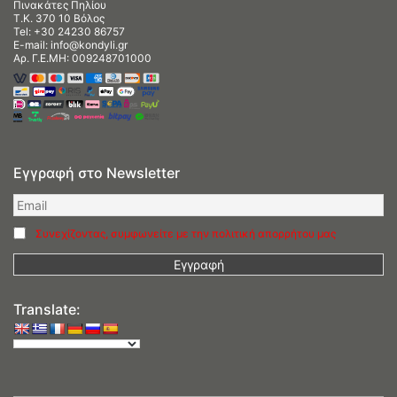
Πινακάτες Πηλίου
Τ.Κ. 370 10 Βόλος
Tel:
+30 24230 86757
E-mail:
info@kondyli.gr
Αρ. Γ.Ε.ΜΗ: 009248701000
Εγγραφή στο Newsletter
Συνεχίζοντας, συμφωνείτε με την πολιτική απορρήτου μας
Translate: