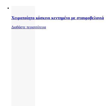
Χειροποίητο κόσκινο κεντημένο με σταυροβελονιά
Διαβάστε περισσότερα