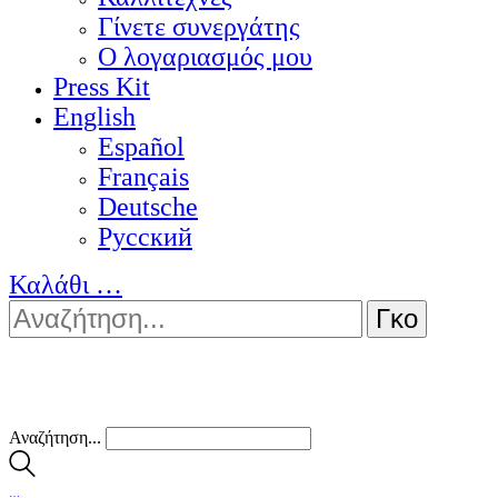
Γίνετε συνεργάτης
Ο λογαριασμός μου
Press Kit
English
Español
Français
Deutsche
Pусский
Καλάθι
…
Αναζήτηση...
…