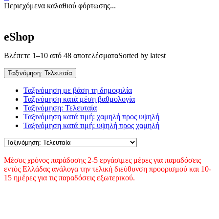
Περιεχόμενα καλαθιού φόρτωσης...
eShop
Βλέπετε 1–10 από 48 αποτελέσματα
Sorted by latest
Ταξινόμηση: Τελευταία
Ταξινόμηση με βάση τη δημοφιλία
Ταξινόμηση κατά μέση βαθμολογία
Ταξινόμηση: Τελευταία
Ταξινόμηση κατά τιμή: χαμηλή προς υψηλή
Ταξινόμηση κατά τιμή: υψηλή προς χαμηλή
Μέσος χρόνος παράδοσης 2-5 εργάσιμες μέρες για παραδόσεις
εντός Ελλάδας ανάλογα την τελική διεύθυνση προορισμού και 10-
15 ημέρες για τις παραδόσεις εξωτερικού.