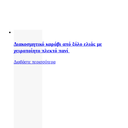
Διακοσμητικό καράβι από ξύλο ελιάς με
χειροποίητο πλεκτό πανί
Διαβάστε περισσότερα