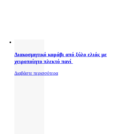
Διακοσμητικό καράβι από ξύλο ελιάς με
χειροποίητο πλεκτό πανί
Διαβάστε περισσότερα