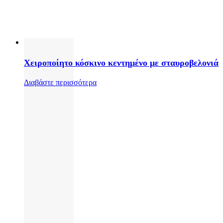
Χειροποίητο κόσκινο κεντημένο με σταυροβελονιά
Διαβάστε περισσότερα