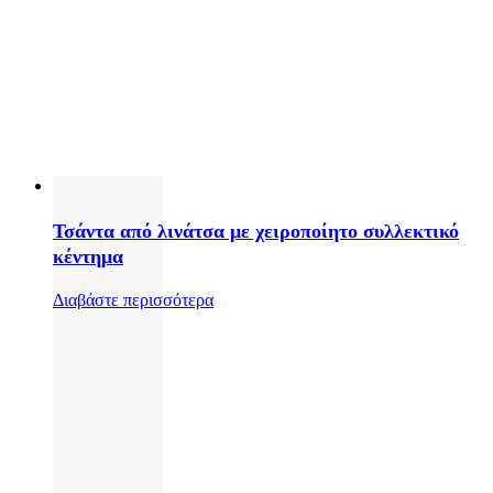
Τσάντα από λινάτσα με χειροποίητο συλλεκτικό
κέντημα
Διαβάστε περισσότερα