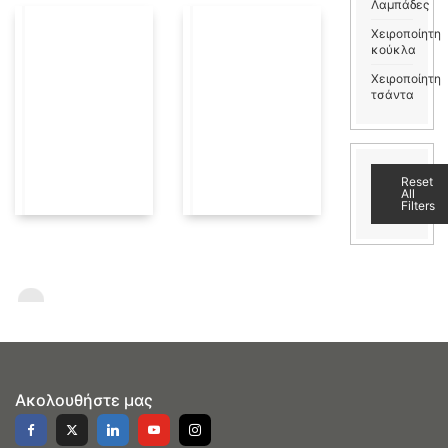
Λαμπάδες
Χειροποίητη
κούκλα
Χειροποίητη
τσάντα
Reset
All
Filters
Ακολουθήστε μας