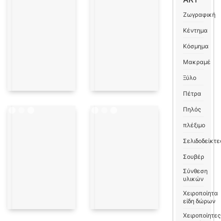
Ζωγραφική
Κέντημα
Κόσμημα
Μακραμέ
Ξύλο
Πέτρα
Πηλός
πλέξιμο
Σελιδοδείκτε
Σουβέρ
Σύνθεση
υλικών
Χειροποίητα
είδη δώρων
Χειροποίητες