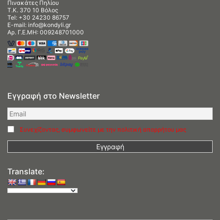
Πινακάτες Πηλίου
Τ.Κ. 370 10 Βόλος
Tel:
+30 24230 86757
E-mail:
info@kondyli.gr
Αρ. Γ.Ε.ΜΗ: 009248701000
Εγγραφή στο Newsletter
Συνεχίζοντας, συμφωνείτε με την πολιτική απορρήτου μας
Translate: