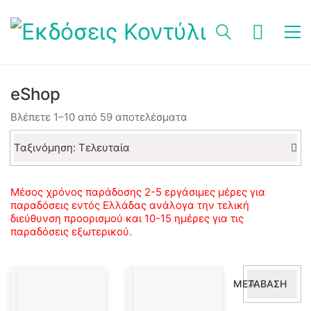
eShop
Sorted
Βλέπετε 1–10 από 59 αποτελέσματα
by
latest
Ταξινόμηση: Τελευταία
Μέσος χρόνος παράδοσης 2-5 εργάσιμες μέρες για
παραδόσεις εντός Ελλάδας ανάλογα την τελική
διεύθυνση προορισμού και 10-15 ημέρες για τις
παραδόσεις εξωτερικού.
Αναζήτηση
ΜΕΤΆΒΑΣΗ
για: