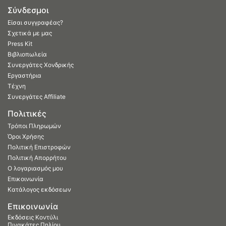
Σύνδεσμοι
Είσαι συγγραφέας?
Σχετικά με μας
Press Kit
Βιβλιοπωλεία
Συνεργάτες Χονδρικής
Εργαστήρια
Τέχνη
Συνεργάτες Affiliate
Πολιτικές
Τρόποι Πληρωμών
Όροι Χρήσης
Πολιτική Επιστροφών
Πολιτική Απορρήτου
Ο λογαριασμός μου
Επικοινωνία
Κατάλογος εκδόσεων
Επικοινωνία
Εκδόσεις Κοντύλι
Πινακάτες Πηλίου