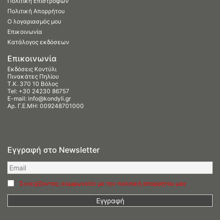
Πολιτική Επιστροφών
Πολιτική Απορρήτου
Ο λογαριασμός μου
Επικοινωνία
Κατάλογος εκδόσεων
Επικοινωνία
Εκδόσεις Κοντύλι
Πινακάτες Πηλίου
Τ.Κ. 370 10 Βόλος
Tel:
+30 24230 86757
E-mail:
info@kondyli.gr
Αρ. Γ.Ε.ΜΗ: 009248701000
Εγγραφή στο Newsletter
Συνεχίζοντας, συμφωνείτε με την πολιτική απορρήτου μας