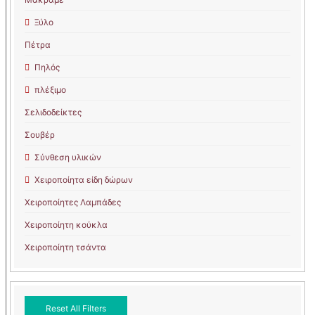
Ξύλο
Πέτρα
Πηλός
πλέξιμο
Σελιδοδείκτες
Σουβέρ
Σύνθεση υλικών
Χειροποίητα είδη δώρων
Χειροποίητες Λαμπάδες
Χειροποίητη κούκλα
Χειροποίητη τσάντα
Reset All Filters