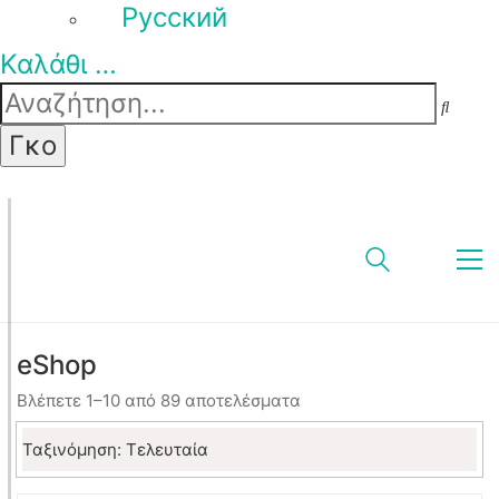
Pусский
Καλάθι
…
eShop
Sorted
Βλέπετε 1–10 από 89 αποτελέσματα
by
latest
Ταξινόμηση: Τελευταία