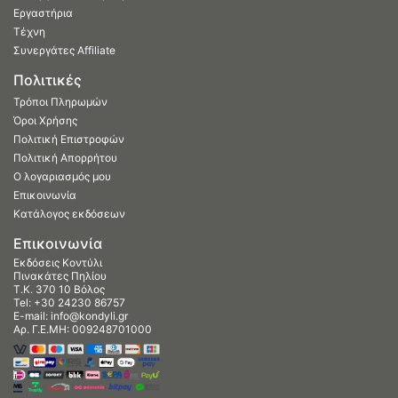
Εργαστήρια
Τέχνη
Συνεργάτες Affiliate
Πολιτικές
Τρόποι Πληρωμών
Όροι Χρήσης
Πολιτική Επιστροφών
Πολιτική Απορρήτου
Ο λογαριασμός μου
Επικοινωνία
Κατάλογος εκδόσεων
Επικοινωνία
Εκδόσεις Κοντύλι
Πινακάτες Πηλίου
Τ.Κ. 370 10 Βόλος
Tel:
+30 24230 86757
E-mail:
info@kondyli.gr
Αρ. Γ.Ε.ΜΗ: 009248701000