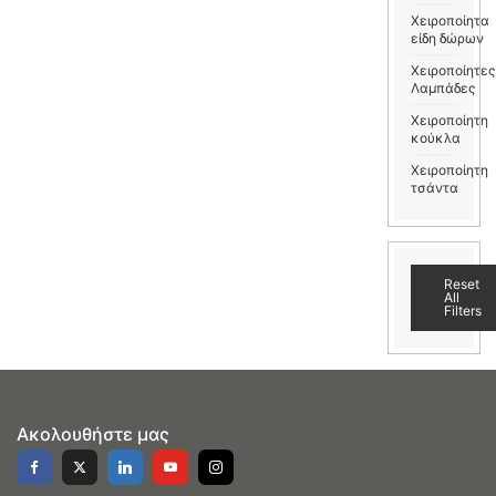
Χειροποίητα
είδη δώρων
Χειροποίητες
Λαμπάδες
Χειροποίητη
κούκλα
Χειροποίητη
τσάντα
Reset
All
Filters
Ακολουθήστε μας