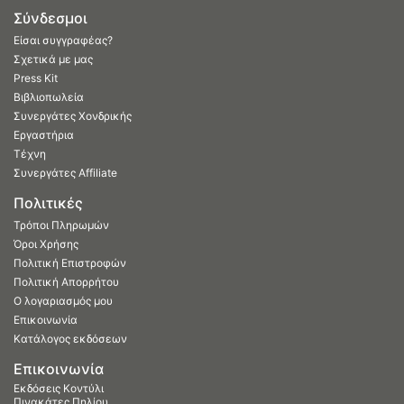
Σύνδεσμοι
Είσαι συγγραφέας?
Σχετικά με μας
Press Kit
Βιβλιοπωλεία
Συνεργάτες Χονδρικής
Εργαστήρια
Τέχνη
Συνεργάτες Affiliate
Πολιτικές
Τρόποι Πληρωμών
Όροι Χρήσης
Πολιτική Επιστροφών
Πολιτική Απορρήτου
Ο λογαριασμός μου
Επικοινωνία
Κατάλογος εκδόσεων
Επικοινωνία
Εκδόσεις Κοντύλι
Πινακάτες Πηλίου