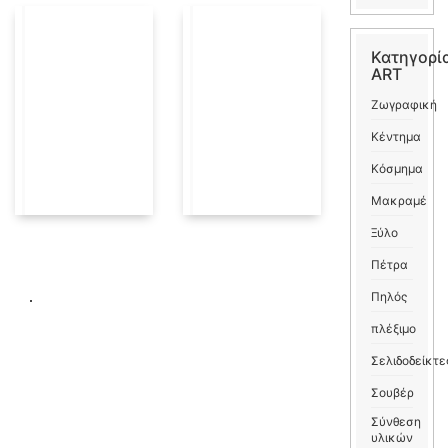
Κατηγορί
ART
Ζωγραφική
Κέντημα
Κόσμημα
Μακραμέ
Ξύλο
Πέτρα
Πηλός
πλέξιμο
Σελιδοδείκτε
Σουβέρ
Σύνθεση
υλικών