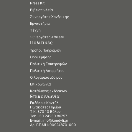
Press Kit
Βιβλιοπωλεία
Συνεργάτες Χονδρικής
Εργαστήρια
Τέχνη
Συνεργάτες Affiliate
Πολιτικές
Τρόποι Πληρωμών
Όροι Χρήσης
Πολιτική Επιστροφών
Πολιτική Απορρήτου
Ο λογαριασμός μου
Επικοινωνία
Κατάλογος εκδόσεων
Επικοινωνία
Εκδόσεις Κοντύλι
Πινακάτες Πηλίου
Τ.Κ. 370 10 Βόλος
Tel:
+30 24230 86757
E-mail:
info@kondyli.gr
Αρ. Γ.Ε.ΜΗ: 009248701000