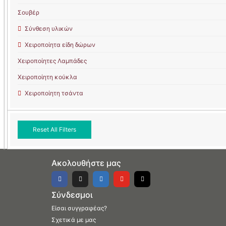
Σουβέρ
Σύνθεση υλικών
Χειροποίητα είδη δώρων
Χειροποίητες Λαμπάδες
Χειροποίητη κούκλα
Χειροποίητη τσάντα
Reset All Filters
Ακολουθήστε μας
Σύνδεσμοι
Είσαι συγγραφέας?
Σχετικά με μας