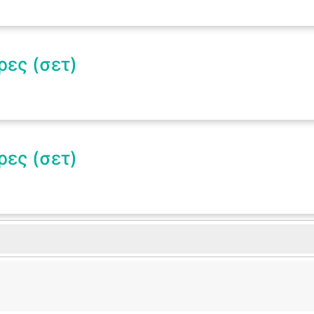
ρες (σετ)
ρες (σετ)