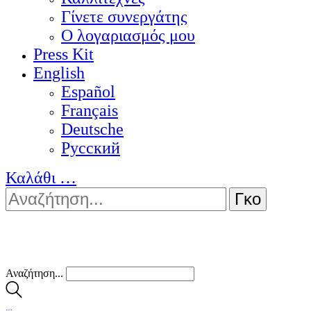
Γίνετε συνεργάτης
Ο λογαριασμός μου
Press Kit
English
Español
Français
Deutsche
Pусский
Καλάθι
…
Αναζήτηση...
…