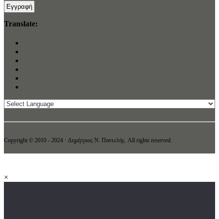
Translate:
Copyright © 2010 - 2024 · Δημήτριος N. Παντελής. All rights reserved.
×