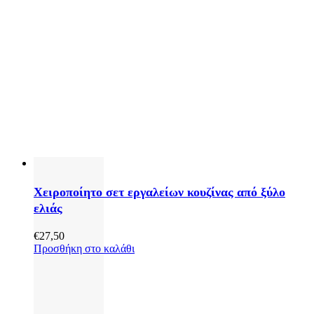
Χειροποίητο σετ εργαλείων κουζίνας από ξύλο
ελιάς
€
27,50
Προσθήκη στο καλάθι