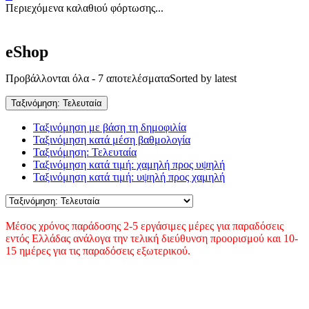
Περιεχόμενα καλαθιού φόρτωσης...
eShop
Προβάλλονται όλα - 7 αποτελέσματα
Sorted by latest
Ταξινόμηση: Τελευταία
Ταξινόμηση με βάση τη δημοφιλία
Ταξινόμηση κατά μέση βαθμολογία
Ταξινόμηση: Τελευταία
Ταξινόμηση κατά τιμή: χαμηλή προς υψηλή
Ταξινόμηση κατά τιμή: υψηλή προς χαμηλή
Μέσος χρόνος παράδοσης 2-5 εργάσιμες μέρες για παραδόσεις
εντός Ελλάδας ανάλογα την τελική διεύθυνση προορισμού και 10-
15 ημέρες για τις παραδόσεις εξωτερικού.