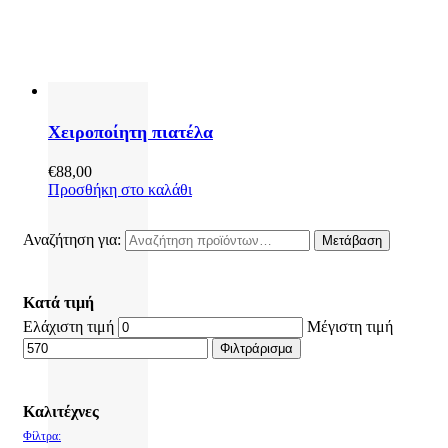
Χειροποίητη πιατέλα
€
88,00
Προσθήκη στο καλάθι
Αναζήτηση για:
Μετάβαση
Κατά τιμή
Ελάχιστη τιμή
Μέγιστη τιμή
Φιλτράρισμα
Καλιτέχνες
Φίλτρα: