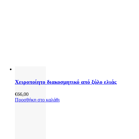
Χειροποίητο διακοσμητικό από ξύλο ελιάς
€
66,00
Προσθήκη στο καλάθι