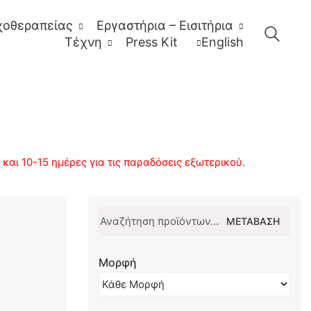
χοθεραπείας
Εργαστήρια – Εισιτήρια
Τέχνη
Press Kit
English
αι 10-15 ημέρες για τις παραδόσεις εξωτερικού.
Αναζήτηση
ΜΕΤΆΒΑΣΗ
για:
Μορφή