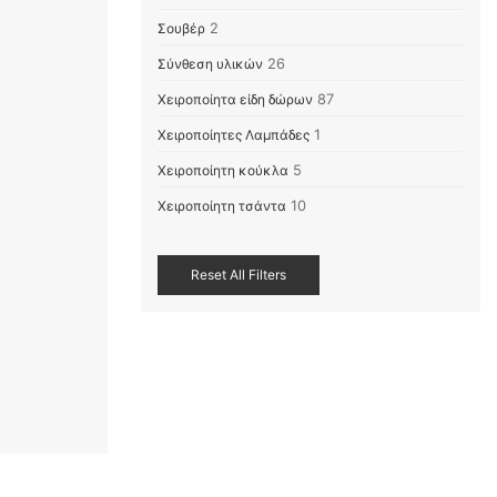
Σουβέρ
2
Σύνθεση υλικών
26
Χειροποίητα είδη δώρων
87
Χειροποίητες Λαμπάδες
1
Χειροποίητη κούκλα
5
Χειροποίητη τσάντα
10
Reset All Filters