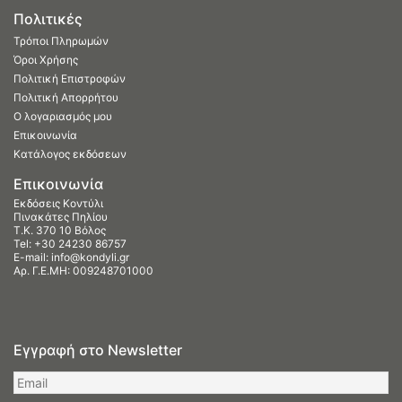
Πολιτικές
Τρόποι Πληρωμών
Όροι Χρήσης
Πολιτική Επιστροφών
Πολιτική Απορρήτου
Ο λογαριασμός μου
Επικοινωνία
Κατάλογος εκδόσεων
Επικοινωνία
Εκδόσεις Κοντύλι
Πινακάτες Πηλίου
Τ.Κ. 370 10 Βόλος
Tel:
+30 24230 86757
E-mail:
info@kondyli.gr
Αρ. Γ.Ε.ΜΗ: 009248701000
Εγγραφή στο Newsletter