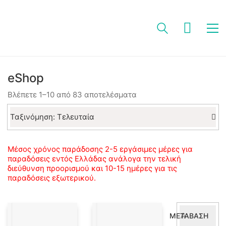
eShop
Sorted
Βλέπετε 1–10 από 83 αποτελέσματα
by
latest
Ταξινόμηση: Τελευταία
Μέσος χρόνος παράδοσης 2-5 εργάσιμες μέρες για
παραδόσεις εντός Ελλάδας ανάλογα την τελική
διεύθυνση προορισμού και 10-15 ημέρες για τις
παραδόσεις εξωτερικού.
Αναζήτηση
ΜΕΤΆΒΑΣΗ
για: