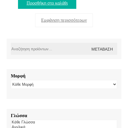
Προσθήκη στο καλάθι
Εμφάνιση περισσότερων
Αναζήτηση
ΜΕΤΆΒΑΣΗ
για:
Μορφή
Γλώσσα