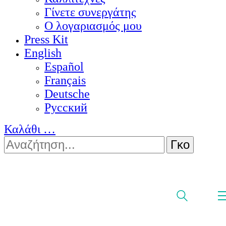
Γίνετε συνεργάτης
Ο λογαριασμός μου
Press Kit
English
Español
Français
Deutsche
Pусский
Καλάθι
…