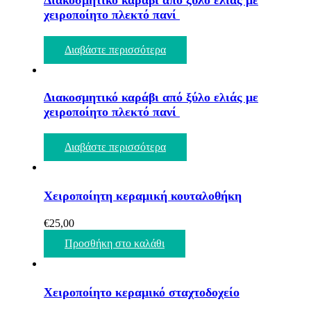
Διακοσμητικό καράβι από ξύλο ελιάς με
χειροποίητο πλεκτό πανί
Διαβάστε περισσότερα
Διακοσμητικό καράβι από ξύλο ελιάς με
χειροποίητο πλεκτό πανί
Διαβάστε περισσότερα
Χειροποίητη κεραμική κουταλοθήκη
€
25,00
Προσθήκη στο καλάθι
Χειροποίητο κεραμικό σταχτοδοχείο