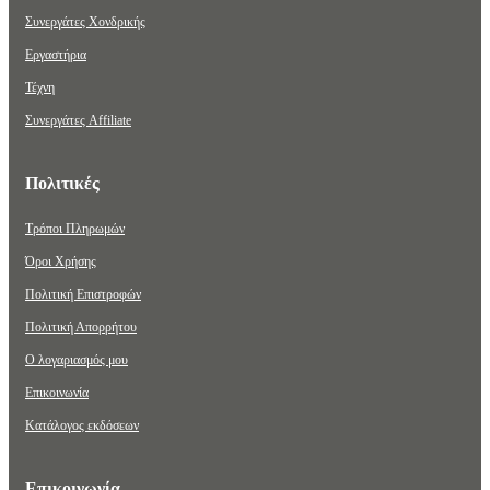
Συνεργάτες Χονδρικής
Εργαστήρια
Τέχνη
Συνεργάτες Affiliate
Πολιτικές
Τρόποι Πληρωμών
Όροι Χρήσης
Πολιτική Επιστροφών
Πολιτική Απορρήτου
Ο λογαριασμός μου
Επικοινωνία
Κατάλογος εκδόσεων
Επικοινωνία