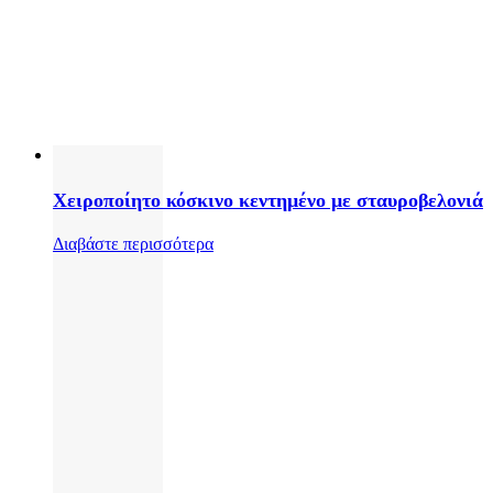
Χειροποίητο κόσκινο κεντημένο με σταυροβελονιά
Διαβάστε περισσότερα