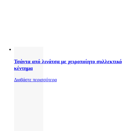
Τσάντα από λινάτσα με χειροποίητο συλλεκτικό
κέντημα
Διαβάστε περισσότερα