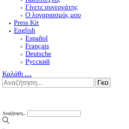
Γίνετε συνεργάτης
Ο λογαριασμός μου
Press Kit
English
Español
Français
Deutsche
Pусский
Καλάθι
…
Αναζήτηση...
…