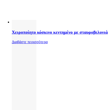
Χειροποίητο κόσκινο κεντημένο με σταυροβελονιά
Διαβάστε περισσότερα