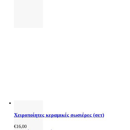
Χειροποίητες κεραμικές σωσιέρες (σετ)
€
16,00