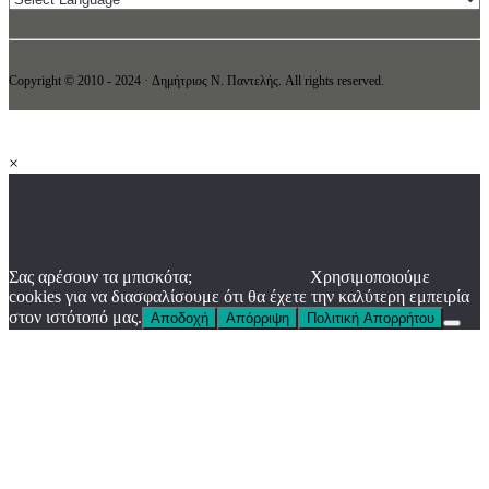
Copyright © 2010 - 2024 · Δημήτριος N. Παντελής. All rights reserved.
×
Σας αρέσουν τα μπισκότα;
Χρησιμοποιούμε
cookies για να διασφαλίσουμε ότι θα έχετε την καλύτερη εμπειρία
στον ιστότοπό μας.
Αποδοχή
Απόρριψη
Πολιτική Απορρήτου