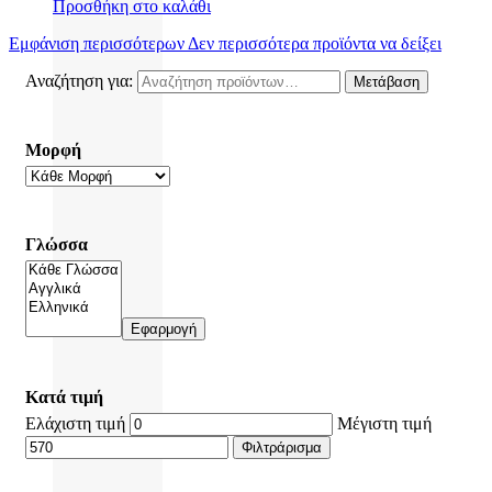
Προσθήκη στο καλάθι
Εμφάνιση περισσότερων
Δεν περισσότερα προϊόντα να δείξει
Αναζήτηση για:
Μετάβαση
Μορφή
Γλώσσα
Εφαρμογή
Κατά τιμή
Ελάχιστη τιμή
Μέγιστη τιμή
Φιλτράρισμα