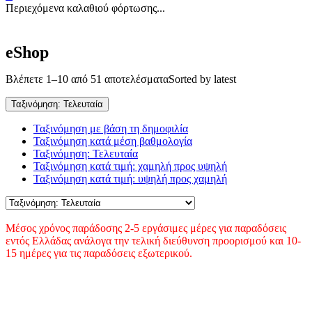
Περιεχόμενα καλαθιού φόρτωσης...
eShop
Βλέπετε 1–10 από 51 αποτελέσματα
Sorted by latest
Ταξινόμηση: Τελευταία
Ταξινόμηση με βάση τη δημοφιλία
Ταξινόμηση κατά μέση βαθμολογία
Ταξινόμηση: Τελευταία
Ταξινόμηση κατά τιμή: χαμηλή προς υψηλή
Ταξινόμηση κατά τιμή: υψηλή προς χαμηλή
Μέσος χρόνος παράδοσης 2-5 εργάσιμες μέρες για παραδόσεις
εντός Ελλάδας ανάλογα την τελική διεύθυνση προορισμού και 10-
15 ημέρες για τις παραδόσεις εξωτερικού.