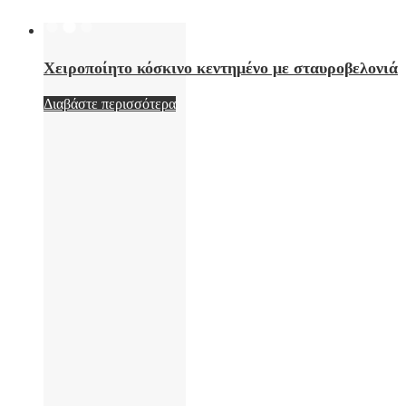
Χειροποίητο κόσκινο κεντημένο με σταυροβελονιά
Διαβάστε περισσότερα