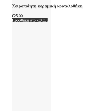
Χειροποίητη κεραμική κουταλοθήκη
€
25,00
Προσθήκη στο καλάθι