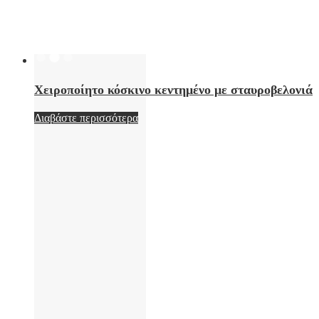
Χειροποίητο κόσκινο κεντημένο με σταυροβελονιά
Διαβάστε περισσότερα