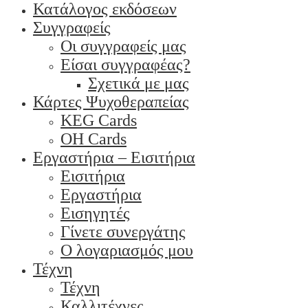
Κατάλογος εκδόσεων
Συγγραφείς
Οι συγγραφείς μας
Είσαι συγγραφέας?
Σχετικά με μας
Κάρτες Ψυχοθεραπείας
KEG Cards
OH Cards
Εργαστήρια – Εισιτήρια
Εισιτήρια
Εργαστήρια
Εισηγητές
Γίνετε συνεργάτης
Ο λογαριασμός μου
Τέχνη
Τέχνη
Καλλιτέχνες