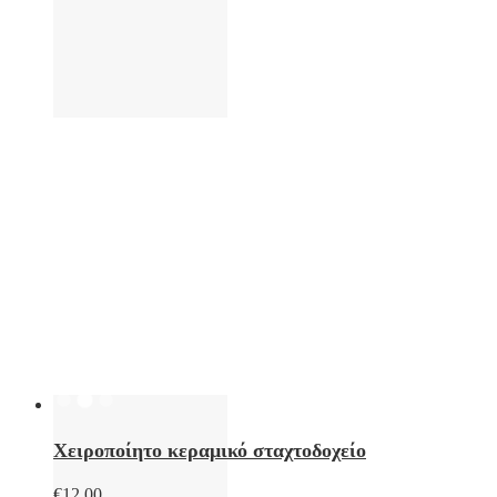
Χειροποίητο κεραμικό σταχτοδοχείο
€
12,00