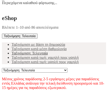
Περιεχόμενα καλαθιού φόρτωσης...
eShop
Sorted
Βλέπετε 1–10 από 86 αποτελέσματα
by
latest
Ταξινόμηση: Τελευταία
Ταξινόμηση με βάση τη δημοφιλία
Ταξινόμηση κατά μέση βαθμολογία
Ταξινόμηση: Τελευταία
Ταξινόμηση κατά τιμή: χαμηλή προς υψηλή
Ταξινόμηση κατά τιμή: υψηλή προς χαμηλή
Μέσος χρόνος παράδοσης 2-5 εργάσιμες μέρες για παραδόσεις
εντός Ελλάδας ανάλογα την τελική διεύθυνση προορισμού και 10-
15 ημέρες για τις παραδόσεις εξωτερικού.