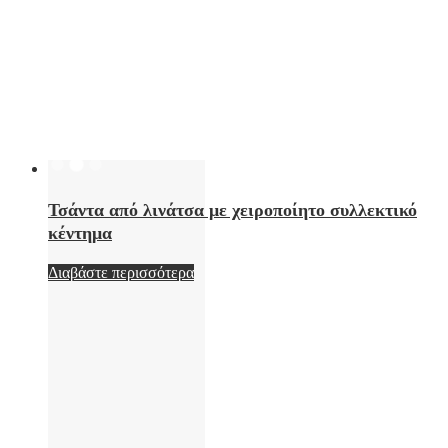
Τσάντα από λινάτσα με χειροποίητο συλλεκτικό
κέντημα
Διαβάστε περισσότερα