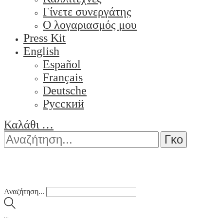
Γίνετε συνεργάτης
Ο λογαριασμός μου
Press Kit
English
Español
Français
Deutsche
Pусский
Καλάθι
…
Αναζήτηση...
…