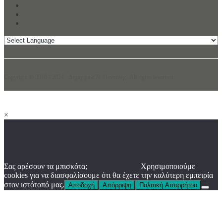
Copyright © 2010 - 2024 · Δημήτριος N. Παντελής. All rights reserved.
×
Σας αρέσουν τα μπισκότα;
Χρησιμοποιούμε
cookies για να διασφαλίσουμε ότι θα έχετε την καλύτερη εμπειρία
στον ιστότοπό μας.
Αποδοχή
Απόρριψη
Πολιτική Απορρήτου