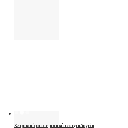
Χειροποίητο κεραμικό σταχτοδοχείο