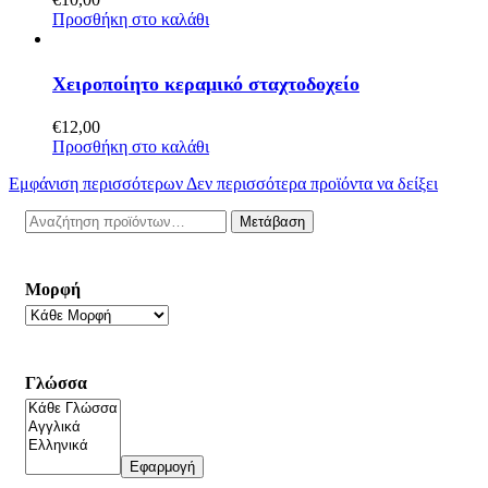
Προσθήκη στο καλάθι
Χειροποίητο κεραμικό σταχτοδοχείο
€
12,00
Προσθήκη στο καλάθι
Εμφάνιση περισσότερων
Δεν περισσότερα προϊόντα να δείξει
Αναζήτηση
Μετάβαση
για:
Μορφή
Γλώσσα
Εφαρμογή