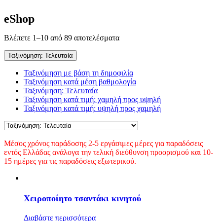
eShop
Βλέπετε 1–10 από 89 αποτελέσματα
Sorted
by
latest
Ταξινόμηση: Τελευταία
Ταξινόμηση με βάση τη δημοφιλία
Ταξινόμηση κατά μέση βαθμολογία
Ταξινόμηση: Τελευταία
Ταξινόμηση κατά τιμή: χαμηλή προς υψηλή
Ταξινόμηση κατά τιμή: υψηλή προς χαμηλή
Μέσος χρόνος παράδοσης 2-5 εργάσιμες μέρες για παραδόσεις
εντός Ελλάδας ανάλογα την τελική διεύθυνση προορισμού και 10-
15 ημέρες για τις παραδόσεις εξωτερικού.
Χειροποίητο τσαντάκι κινητού
Διαβάστε περισσότερα