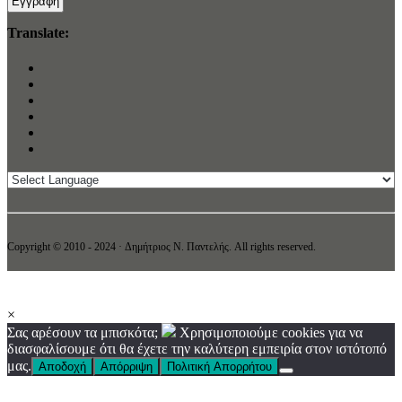
Translate:
Copyright © 2010 - 2024 · Δημήτριος N. Παντελής. All rights reserved.
×
Σας αρέσουν τα μπισκότα;
Χρησιμοποιούμε cookies για να
διασφαλίσουμε ότι θα έχετε την καλύτερη εμπειρία στον ιστότοπό
μας.
Αποδοχή
Απόρριψη
Πολιτική Απορρήτου