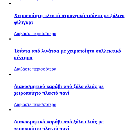
Χειροποίητη πλεκτή στρογγυλή τσάντα με ξύλινο
φίλιγκρι
Διαβάστε περισσότερα
Τσάντα από λινάτσα με χειροποίητο συλλεκτικό
κέντημα
Διαβάστε περισσότερα
Διακοσμητικό καράβι από ξύλο ελιάς με
χειροποίητο πλεκτό πανί
Διαβάστε περισσότερα
Διακοσμητικό καράβι από ξύλο ελιάς με
χειροποίητο πλεκτό πανί