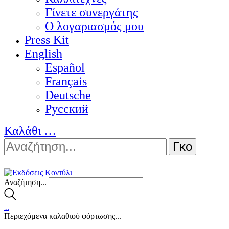
Γίνετε συνεργάτης
Ο λογαριασμός μου
Press Kit
English
Español
Français
Deutsche
Pусский
Καλάθι
…
Αναζήτηση...
…
Περιεχόμενα καλαθιού φόρτωσης...