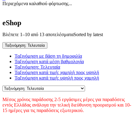
Περιεχόμενα καλαθιού φόρτωσης...
eShop
Βλέπετε 1–10 από 13 αποτελέσματα
Sorted by latest
Ταξινόμηση: Τελευταία
Ταξινόμηση με βάση τη δημοφιλία
Ταξινόμηση κατά μέση βαθμολογία
Ταξινόμηση: Τελευταία
Ταξινόμηση κατά τιμή: χαμηλή προς υψηλή
Ταξινόμηση κατά τιμή: υψηλή προς χαμηλή
Μέσος χρόνος παράδοσης 2-5 εργάσιμες μέρες για παραδόσεις
εντός Ελλάδας ανάλογα την τελική διεύθυνση προορισμού και 10-
15 ημέρες για τις παραδόσεις εξωτερικού.