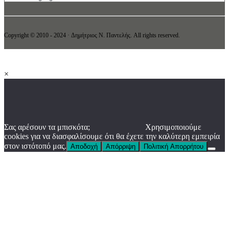
Copyright © 2010 - 2024 · Δημήτριος N. Παντελής. All rights reserved.
×
Σας αρέσουν τα μπισκότα;
Χρησιμοποιούμε
cookies για να διασφαλίσουμε ότι θα έχετε την καλύτερη εμπειρία
στον ιστότοπό μας.
Αποδοχή
Απόρριψη
Πολιτική Απορρήτου