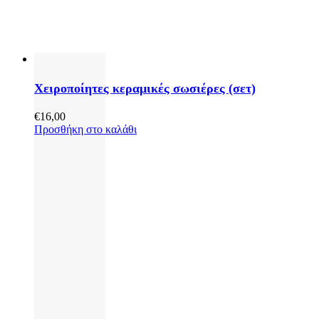
Χειροποίητες κεραμικές σωσιέρες (σετ)
€
16,00
Προσθήκη στο καλάθι