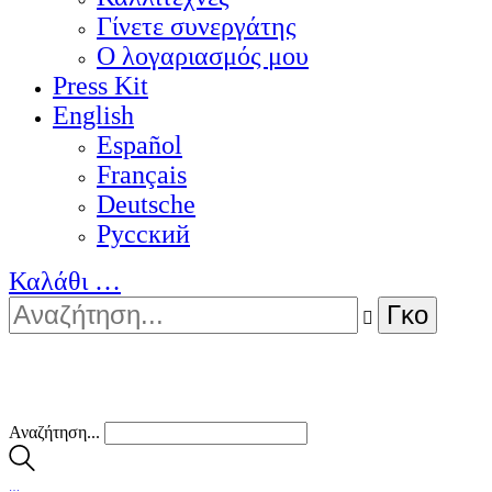
Γίνετε συνεργάτης
Ο λογαριασμός μου
Press Kit
English
Español
Français
Deutsche
Pусский
Καλάθι
…
Αναζήτηση...
…