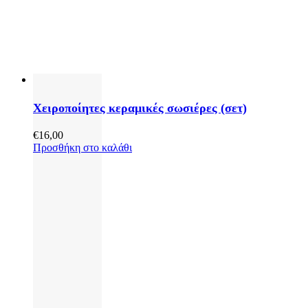
Χειροποίητες κεραμικές σωσιέρες (σετ)
€
16,00
Προσθήκη στο καλάθι