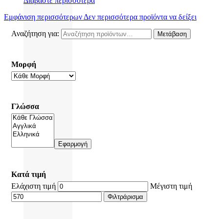
Διαβάστε περισσότερα
Εμφάνιση περισσότερων
Δεν περισσότερα προϊόντα να δείξει
Αναζήτηση για:
Μετάβαση
Μορφή
Γλώσσα
Εφαρμογή
Κατά τιμή
Ελάχιστη τιμή
Μέγιστη τιμή
Φιλτράρισμα