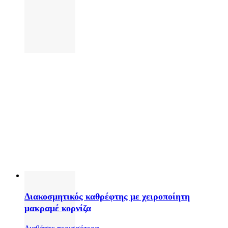
Διακοσμητικός καθρέφτης με χειροποίητη
μακραμέ κορνίζα