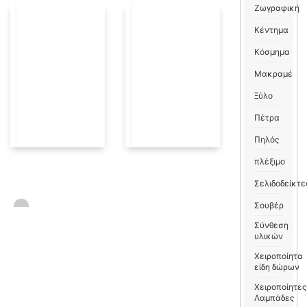
Ζωγραφική
Κέντημα
Κόσμημα
Μακραμέ
Ξύλο
Πέτρα
Πηλός
πλέξιμο
Σελιδοδείκτε
Σουβέρ
Σύνθεση
υλικών
Χειροποίητα
είδη δώρων
Χειροποίητες
Λαμπάδες