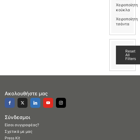
Χειροποίητη
κούκλα
Χειροποίητη
τσάντα
Reset
All
Filters
Ακολουθήστε μας
Σύνδεσμοι
Είσαι συγγραφέας?
Σχετικά με μας
Press Kit