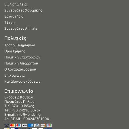
Βιβλιοπωλεία
Συνεργάτες Χονδρικής
Εργαστήρια
Τέχνη
Συνεργάτες Affiliate
Πολιτικές
Τρόποι Πληρωμών
Όροι Χρήσης
Πολιτική Επιστροφών
Πολιτική Απορρήτου
Ο λογαριασμός μου
Επικοινωνία
Κατάλογος εκδόσεων
Επικοινωνία
Εκδόσεις Κοντύλι
Πινακάτες Πηλίου
Τ.Κ. 370 10 Βόλος
Tel:
+30 24230 86757
E-mail:
info@kondyli.gr
Αρ. Γ.Ε.ΜΗ: 009248701000