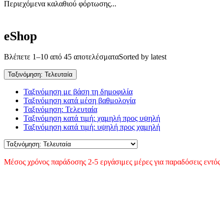
Περιεχόμενα καλαθιού φόρτωσης...
eShop
Βλέπετε 1–10 από 45 αποτελέσματα
Sorted by latest
Ταξινόμηση: Τελευταία
Ταξινόμηση με βάση τη δημοφιλία
Ταξινόμηση κατά μέση βαθμολογία
Ταξινόμηση: Τελευταία
Ταξινόμηση κατά τιμή: χαμηλή προς υψηλή
Ταξινόμηση κατά τιμή: υψηλή προς χαμηλή
Μέσος χρόνος παράδοσης 2-5 εργάσιμες μέρες για παραδόσεις εντός