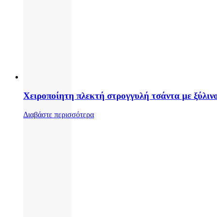
Χειροποίητη πλεκτή στρογγυλή τσάντα με ξύλινο
Διαβάστε περισσότερα