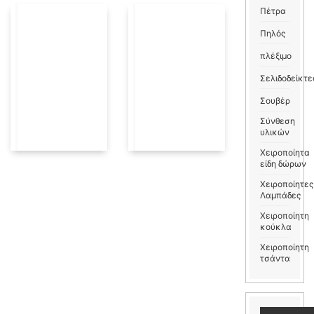
Πέτρα
Πηλός
πλέξιμο
Σελιδοδείκτε
Σουβέρ
Σύνθεση
υλικών
Χειροποίητα
είδη δώρων
Χειροποίητες
Λαμπάδες
Χειροποίητη
κούκλα
Χειροποίητη
τσάντα