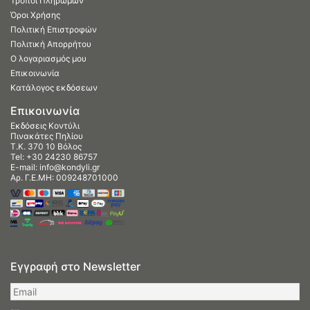
Τρόποι Πληρωμών
Όροι Χρήσης
Πολιτική Επιστροφών
Πολιτική Απορρήτου
Ο λογαριασμός μου
Επικοινωνία
Κατάλογος εκδόσεων
Επικοινωνία
Εκδόσεις Κοντύλι
Πινακάτες Πηλίου
Τ.Κ. 370 10 Βόλος
Tel:
+30 24230 86757
E-mail:
info@kondyli.gr
Αρ. Γ.Ε.ΜΗ: 009248701000
Εγγραφή στο Newsletter