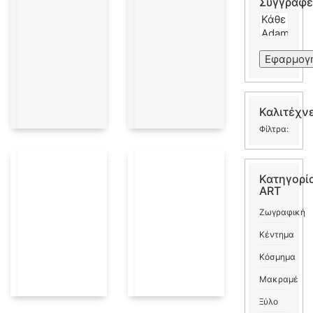
Συγγραφέ
Εφαρμογ
Καλιτέχν
Φίλτρα:
Κατηγορί
ART
Ζωγραφική
Κέντημα
Κόσμημα
Μακραμέ
Ξύλο