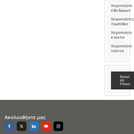
Χειροποίητα
είδη δώρων
Χειροποίητες
Λαμπάδες
Χειροποίητη
κούκλα
Χειροποίητη
τσάντα
Reset
All
Filters
Ακολουθήστε μας