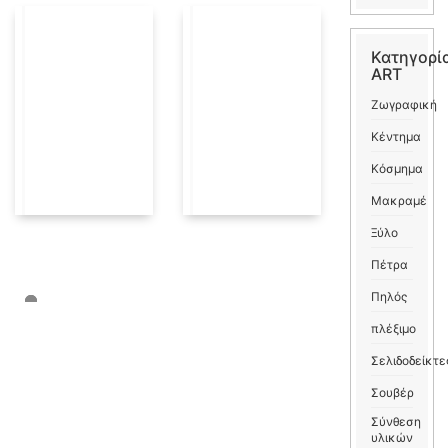
Κατηγορί
ART
Ζωγραφική
Κέντημα
Κόσμημα
Μακραμέ
Ξύλο
Πέτρα
Πηλός
πλέξιμο
Σελιδοδείκτε
Σουβέρ
Σύνθεση
υλικών