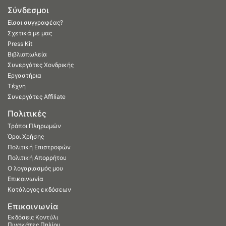
Σύνδεσμοι
Είσαι συγγραφέας?
Σχετικά με μας
Press Kit
Βιβλιοπωλεία
Συνεργάτες Χονδρικής
Εργαστήρια
Τέχνη
Συνεργάτες Affiliate
Πολιτικές
Τρόποι Πληρωμών
Όροι Χρήσης
Πολιτική Επιστροφών
Πολιτική Απορρήτου
Ο λογαριασμός μου
Επικοινωνία
Κατάλογος εκδόσεων
Επικοινωνία
Εκδόσεις Κοντύλι
Πινακάτες Πηλίου